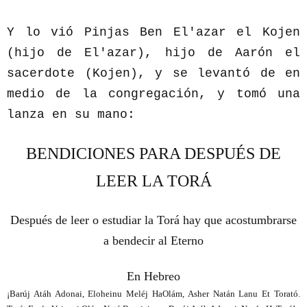
Y lo vió Pinjas Ben El'azar el Kojen
(hijo de El'azar), hijo de Aarón el
sacerdote (Kojen), y se levantó de en
medio de la congregación, y tomó una
lanza en su mano:
BENDICIONES PARA DESPUÉS DE
LEER LA TORÁ
Después de leer o estudiar la Torá hay que acostumbrarse
a bendecir al Eterno
En Hebreo
¡Barúj Atáh Adonai, Eloheinu Meléj HaOlám, Asher Natán Lanu Et Torató.