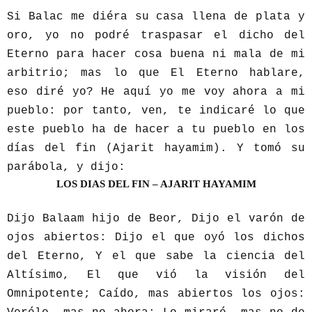
Si Balac me diéra su casa llena de plata y
oro, yo no podré traspasar el dicho del
Eterno para hacer cosa buena ni mala de mi
arbitrio; mas lo que El Eterno hablare,
eso diré yo? He aquí yo me voy ahora a mi
pueblo: por tanto, ven, te indicaré lo que
este pueblo ha de hacer a tu pueblo en los
días del fin (Ajarit hayamim). Y tomó su
parábola, y dijo:
LOS DIAS DEL FIN – AJARIT HAYAMIM
Dijo Balaam hijo de Beor, Dijo el varón de
ojos abiertos: Dijo el que oyó los dichos
del Eterno, Y el que sabe la ciencia del
Altísimo, El que vió la visión del
Omnipotente; Caído, mas abiertos los ojos: