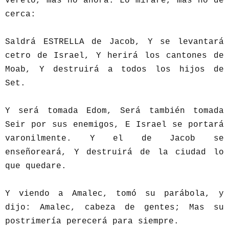
Verélo, mas no ahora: Lo miraré, mas no de
cerca:
Saldrá ESTRELLA de Jacob, Y se levantará
cetro de Israel, Y herirá los cantones de
Moab, Y destruirá a todos los hijos de
Set.
Y será tomada Edom, Será también tomada
Seir por sus enemigos, E Israel se portará
varonilmente. Y el de Jacob se
enseñoreará, Y destruirá de la ciudad lo
que quedare.
Y viendo a Amalec, tomó su parábola, y
dijo: Amalec, cabeza de gentes; Mas su
postrimería perecerá para siempre.