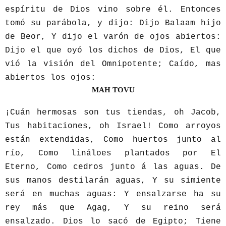
espíritu de Dios vino sobre él. Entonces
tomó su parábola, y dijo: Dijo Balaam hijo
de Beor, Y dijo el varón de ojos abiertos:
Dijo el que oyó los dichos de Dios, El que
vió la visión del Omnipotente; Caído, mas
abiertos los ojos:
MAH TOVU
¡Cuán hermosas son tus tiendas, oh Jacob,
Tus habitaciones, oh Israel! Como arroyos
están extendidas, Como huertos junto al
río, Como lináloes plantados por El
Eterno, Como cedros junto á las aguas. De
sus manos destilarán aguas, Y su simiente
será en muchas aguas: Y ensalzarse ha su
rey más que Agag, Y su reino será
ensalzado. Dios lo sacó de Egipto; Tiene