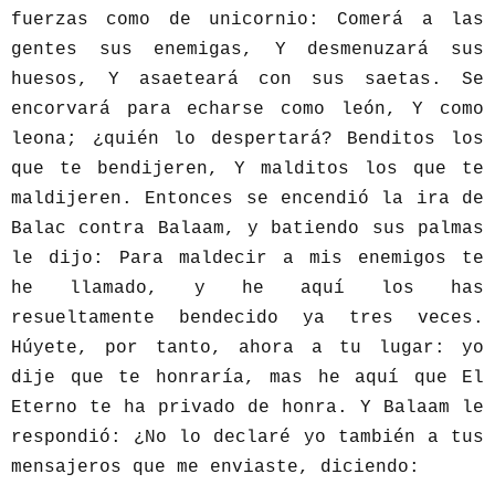
fuerzas como de unicornio: Comerá a las
gentes sus enemigas, Y desmenuzará sus
huesos, Y asaeteará con sus saetas. Se
encorvará para echarse como león, Y como
leona; ¿quién lo despertará? Benditos los
que te bendijeren, Y malditos los que te
maldijeren. Entonces se encendió la ira de
Balac contra Balaam, y batiendo sus palmas
le dijo: Para maldecir a mis enemigos te
he llamado, y he aquí los has
resueltamente bendecido ya tres veces.
Húyete, por tanto, ahora a tu lugar: yo
dije que te honraría, mas he aquí que El
Eterno te ha privado de honra. Y Balaam le
respondió: ¿No lo declaré yo también a tus
mensajeros que me enviaste, diciendo: