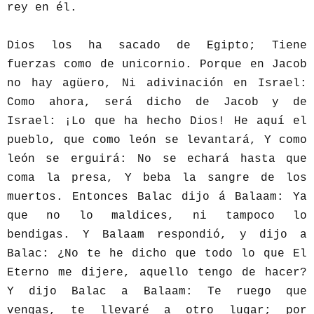
rey en él.
Dios los ha sacado de Egipto; Tiene
fuerzas como de unicornio. Porque en Jacob
no hay agüero, Ni adivinación en Israel:
Como ahora, será dicho de Jacob y de
Israel: ¡Lo que ha hecho Dios! He aquí el
pueblo, que como león se levantará, Y como
león se erguirá: No se echará hasta que
coma la presa, Y beba la sangre de los
muertos. Entonces Balac dijo á Balaam: Ya
que no lo maldices, ni tampoco lo
bendigas. Y Balaam respondió, y dijo a
Balac: ¿No te he dicho que todo lo que El
Eterno me dijere, aquello tengo de hacer?
Y dijo Balac a Balaam: Te ruego que
vengas, te llevaré a otro lugar; por