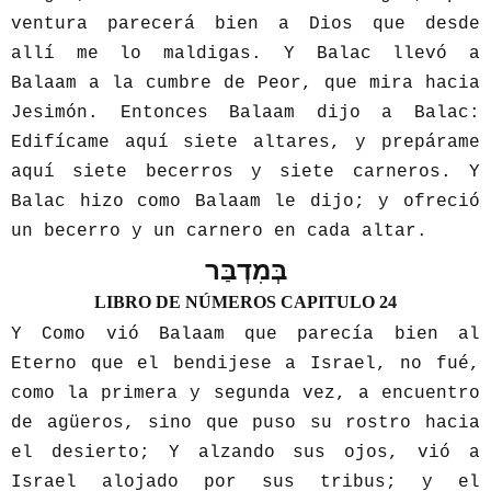
ventura parecerá bien a Dios que desde
allí me lo maldigas. Y Balac llevó a
Balaam a la cumbre de Peor, que mira hacia
Jesimón. Entonces Balaam dijo a Balac:
Edifícame aquí siete altares, y prepárame
aquí siete becerros y siete carneros. Y
Balac hizo como Balaam le dijo; y ofreció
un becerro y un carnero en cada altar.
בְּמִדְבַּר
LIBRO DE NÚMEROS CAPITULO 24
Y Como vió Balaam que parecía bien al
Eterno que el bendijese a Israel, no fué,
como la primera y segunda vez, a encuentro
de agüeros, sino que puso su rostro hacia
el desierto; Y alzando sus ojos, vió a
Israel alojado por sus tribus; y el