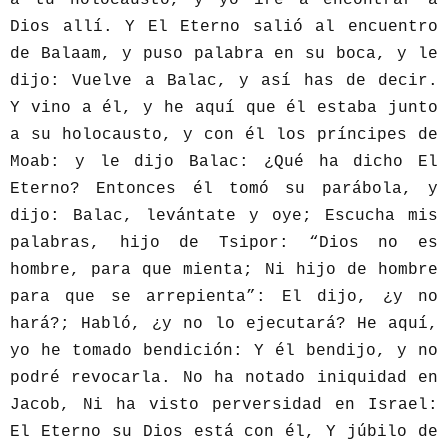
Dios allí. Y El Eterno salió al encuentro
de Balaam, y puso palabra en su boca, y le
dijo: Vuelve a Balac, y así has de decir.
Y vino a él, y he aquí que él estaba junto
a su holocausto, y con él los príncipes de
Moab: y le dijo Balac: ¿Qué ha dicho El
Eterno? Entonces él tomó su parábola, y
dijo: Balac, levántate y oye; Escucha mis
palabras, hijo de Tsipor: “Dios no es
hombre, para que mienta; Ni hijo de hombre
para que se arrepienta”: El dijo, ¿y no
hará?; Habló, ¿y no lo ejecutará? He aquí,
yo he tomado bendición: Y él bendijo, y no
podré revocarla. No ha notado iniquidad en
Jacob, Ni ha visto perversidad en Israel:
El Eterno su Dios está con él, Y júbilo de