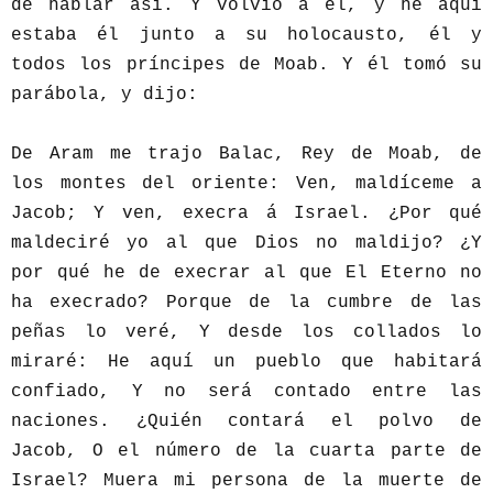
de hablar así. Y volvió a él, y he aquí
estaba él junto a su holocausto, él y
todos los príncipes de Moab. Y él tomó su
parábola, y dijo:
De Aram me trajo Balac, Rey de Moab, de
los montes del oriente: Ven, maldíceme a
Jacob; Y ven, execra á Israel. ¿Por qué
maldeciré yo al que Dios no maldijo? ¿Y
por qué he de execrar al que El Eterno no
ha execrado? Porque de la cumbre de las
peñas lo veré, Y desde los collados lo
miraré: He aquí un pueblo que habitará
confiado, Y no será contado entre las
naciones. ¿Quién contará el polvo de
Jacob, O el número de la cuarta parte de
Israel? Muera mi persona de la muerte de