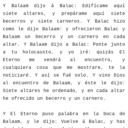
Y Balaam dijo á Balac: Edifícame aquí
siete altares, y prepárame aquí siete
becerros y siete carneros. Y Balac hizo
como le dijo Balaam: y ofrecieron Balac y
Balaam un becerro y un carnero en cada
altar. Y Balaam dijo a Balac: Ponte junto
a tu holocausto, y yo iré: quizás El
Eterno me vendrá al encuentro, y
cualquiera cosa que me mostrare, te la
noticiaré. Y así se fué solo. Y vino Dios
al encuentro de Balaam, y éste le dijo:
Siete altares he ordenado, y en cada altar
he ofrecido un becerro y un carnero.
Y El Eterno puso palabra en la boca de
Balaam, y le dijo: Vuelve á Balac, y has