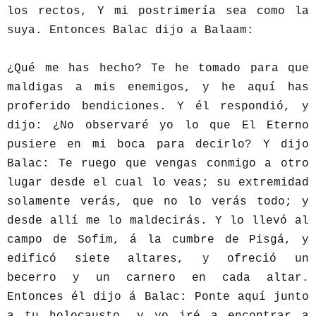
los rectos, Y mi postrimería sea como la
suya. Entonces Balac dijo a Balaam:
¿Qué me has hecho? Te he tomado para que
maldigas a mis enemigos, y he aquí has
proferido bendiciones. Y él respondió, y
dijo: ¿No observaré yo lo que El Eterno
pusiere en mi boca para decirlo? Y dijo
Balac: Te ruego que vengas conmigo a otro
lugar desde el cual lo veas; su extremidad
solamente verás, que no lo verás todo; y
desde allí me lo maldecirás. Y lo llevó al
campo de Sofim, á la cumbre de Pisgá, y
edificó siete altares, y ofreció un
becerro y un carnero en cada altar.
Entonces él dijo á Balac: Ponte aquí junto
a tu holocausto, y yo iré a encontrar a