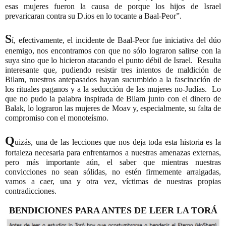
esas mujeres fueron la causa de porque los hijos de Israel 
prevaricaran contra su D.ios en lo tocante a Baal-Peor”.
S
í, efectivamente, el incidente de Baal-Peor fue iniciativa del dúo 
enemigo, nos encontramos con que no sólo lograron salirse con la 
suya sino que lo hicieron atacando el punto débil de Israel.  Resulta 
interesante que, pudiendo resistir tres intentos de maldición de 
Bilam, nuestros antepasados hayan sucumbido a la fascinación de 
los rituales paganos y a la seducción de las mujeres no-Judías.  Lo 
que no pudo la palabra inspirada de Bilam junto con el dinero de 
Balak, lo lograron las mujeres de Moav y, especialmente, su falta de 
compromiso con el monoteísmo.
Q
uizás, una de las lecciones que nos deja toda esta historia es la 
fortaleza necesaria para enfrentarnos a nuestras amenazas externas, 
pero más importante aún, el saber que mientras nuestras 
convicciones no sean sólidas, no estén firmemente arraigadas, 
vamos a caer, una y otra vez, víctimas de nuestras propias 
contradicciones.
BENDICIONES PARA ANTES DE LEER LA TORÁ