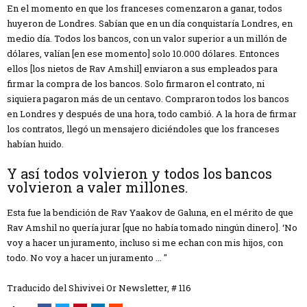
En el momento en que los franceses comenzaron a ganar, todos
huyeron de Londres. Sabían que en un día conquistaría Londres, en
medio día. Todos los bancos, con un valor superior a un millón de
dólares, valían [en ese momento] solo 10.000 dólares. Entonces
ellos [los nietos de Rav Amshil] enviaron a sus empleados para
firmar la compra de los bancos. Solo firmaron el contrato, ni
siquiera pagaron más de un centavo. Compraron todos los bancos
en Londres y después de una hora, todo cambió. A la hora de firmar
los contratos, llegó un mensajero diciéndoles que los franceses
habían huido.
Y así todos volvieron y todos los bancos
volvieron a valer millones.
Esta fue la bendición de Rav Yaakov de Galuna, en el mérito de que
Rav Amshil no quería jurar [que no había tomado ningún dinero]. ‘No
voy a hacer un juramento, incluso si me echan con mis hijos, con
todo. No voy a hacer un juramento ... "
Traducido del Shivivei Or Newsletter, # 116