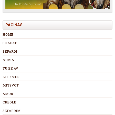
PÁGINAS
HOME
SHABAT
SEFARDI
NOVIA
TU BE AV
KLEZMER
MITZVOT
AMOR
CREOLE
SEFARDIM