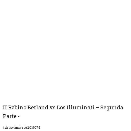
II Rabino Berland vs Los Illuminati – Segunda
Parte -
4 de noviembre de 2019076