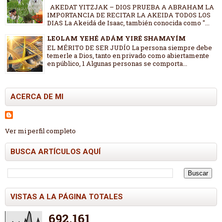
AKEDAT YITZJAK – DIOS PRUEBA A ABRAHAM LA
IMPORTANCIA DE RECITAR LA AKEIDA TODOS LOS
DIAS La Akeidá de Isaac, también conocida como "...
LEOLAM YEHÉ ADÁM YIRÉ SHAMAYÍM
EL MÉRITO DE SER JUDÍO La persona siempre debe
temerle a Dios, tanto en privado como abiertamente
en público, 1 Algunas personas se comporta...
ACERCA DE MI
Ver mi perfil completo
BUSCA ARTÍCULOS AQUÍ
VISTAS A LA PÁGINA TOTALES
692,161