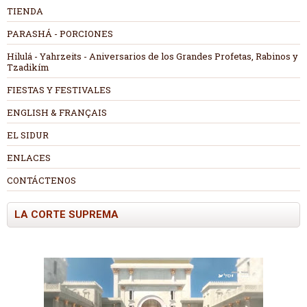
TIENDA
PARASHÁ - PORCIONES
Hilulá - Yahrzeits - Aniversarios de los Grandes Profetas, Rabinos y
Tzadikím
FIESTAS Y FESTIVALES
ENGLISH & FRANÇAIS
EL SIDUR
ENLACES
CONTÁCTENOS
LA CORTE SUPREMA