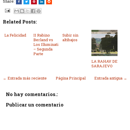
Share:
Related Posts:
La Felicidad
II Rabino
Subir sin
Berland vs
altibajos
Los Illuminati
– Segunda
Parte
LA RAHAV DE
SARAJEVO
← Entrada más reciente
Página Principal
Entrada antigua →
No hay comentarios.:
Publicar un comentario