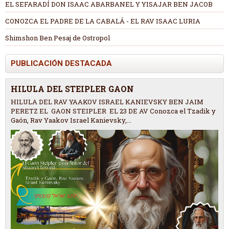
EL SEFARADÍ DON ISAAC ABARBANEL Y YISAJAR BEN JACOB
CONOZCA EL PADRE DE LA CABALÁ - EL RAV ISAAC LURIA
Shimshon Ben Pesaj de Ostropol
PUBLICACIÓN DESTACADA
HILULA DEL STEIPLER GAON
HILULA DEL RAV YAAKOV ISRAEL KANIEVSKY BEN JAIM
PERETZ EL GAON STEIPLER EL 23 DE AV Conozca el Tzadik y
Gaón, Rav Yaakov Israel Kanievsky,...