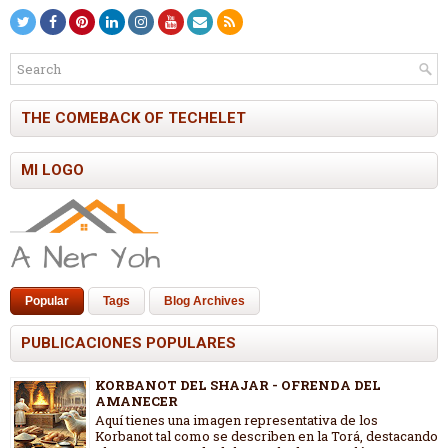
THE COMEBACK OF TECHELET
MI LOGO
Popular
Tags
Blog Archives
PUBLICACIONES POPULARES
KORBANOT DEL SHAJAR - OFRENDA DEL
AMANECER
Aquí tienes una imagen representativa de los
Korbanot tal como se describen en la Torá, destacando