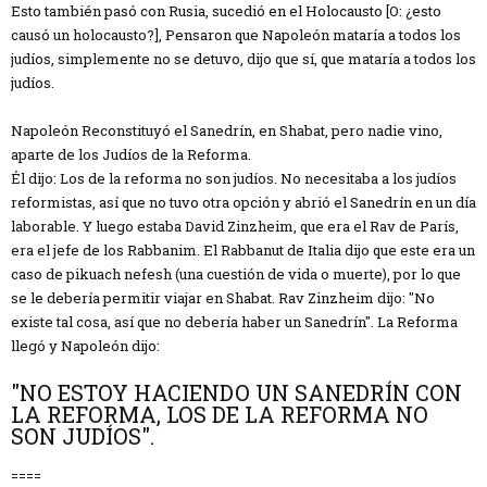
Esto también pasó con Rusia, sucedió en el Holocausto [O: ¿esto
causó un holocausto?], Pensaron que Napoleón mataría a todos los
judíos, simplemente no se detuvo, dijo que sí, que mataría a todos los
judíos.
Napoleón Reconstituyó el Sanedrín, en Shabat, pero nadie vino,
aparte de los Judíos de la Reforma.
Él dijo: Los de la reforma no son judíos. No necesitaba a los judíos
reformistas, así que no tuvo otra opción y abrió el Sanedrín en un día
laborable. Y luego estaba David Zinzheim, que era el Rav de París,
era el jefe de los Rabbanim. El Rabbanut de Italia dijo que este era un
caso de pikuach nefesh (una cuestión de vida o muerte), por lo que
se le debería permitir viajar en Shabat. Rav Zinzheim dijo: "No
existe tal cosa, así que no debería haber un Sanedrín". La Reforma
llegó y Napoleón dijo:
"NO ESTOY HACIENDO UN SANEDRÍN CON
LA REFORMA, LOS DE LA REFORMA NO
SON JUDÍOS".
====