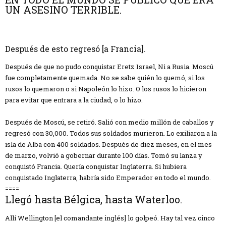
UN ASESINO TERRIBLE.
Después de esto regresó [a Francia].
Después de que no pudo conquistar Eretz Israel, Ni a Rusia. Moscú
fue completamente quemada. No se sabe quién lo quemó, si los
rusos lo quemaron o si Napoleón lo hizo. O los rusos lo hicieron
para evitar que entrara a la ciudad, o lo hizo.
Después de Moscú, se retiró. Salió con medio millón de caballos y
regresó con 30,000. Todos sus soldados murieron. Lo exiliaron a la
isla de Alba con 400 soldados. Después de diez meses, en el mes
de marzo, volvió a gobernar durante 100 días. Tomó su lanza y
conquistó Francia. Quería conquistar Inglaterra. Si hubiera
conquistado Inglaterra, habría sido Emperador en todo el mundo.
====
Llegó hasta Bélgica, hasta Waterloo.
Allí Wellington [el comandante inglés] lo golpeó. Hay tal vez cinco