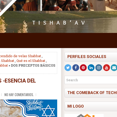
cendido de velas Shabbat
,
PERFILES SOCIALES
l Shabbat
,
Qué es el Shabbat
,
abbat
» DOS PRECEPTOS BÁSICOS
 -ESENCIA DEL
THE COMEBACK OF TECH
NO HAY COMENTARIOS.
MI LOGO