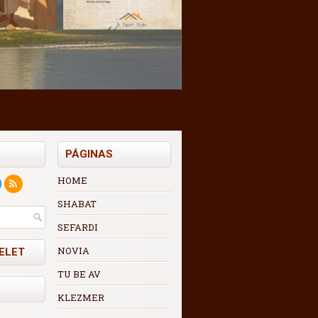
PÁGINAS
HOME
SHABAT
SEFARDI
NOVIA
ELET
TU BE AV
KLEZMER