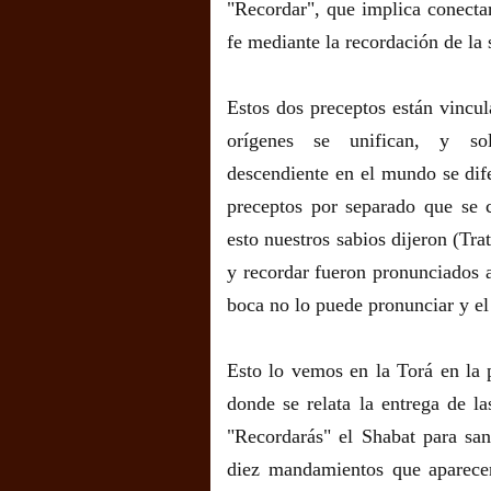
"Recordar", que implica conecta
fe mediante la recordación de la 
Estos dos preceptos están vincul
orígenes se unifican, y s
descendiente en el mundo se dif
preceptos por separado que se 
esto nuestros sabios dijeron (Tr
y recordar fueron pronunciados 
boca no lo puede pronunciar y el
Esto lo vemos en la Torá en la 
donde se relata la entrega de l
"Recordarás" el Shabat para san
diez mandamientos que aparece