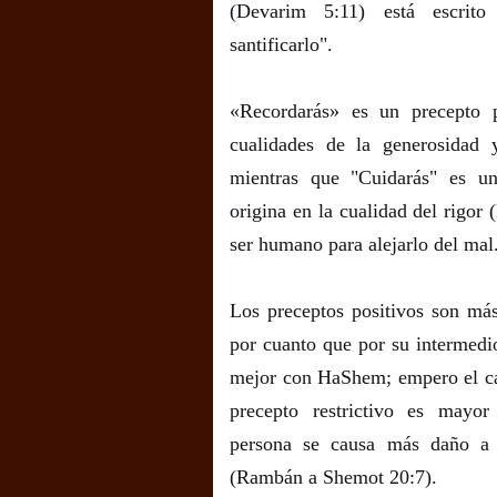
(Devarim 5:11) está escrito
santificarlo".
«Recordarás» es un precepto p
cualidades de la generosidad 
mientras que "Cuidarás" es un
origina en la cualidad del rigor 
ser humano para alejarlo del mal
Los preceptos positivos son más
por cuanto que por su intermedi
mejor con HaShem; empero el cas
precepto restrictivo es mayo
persona se causa más daño a
(Rambán a Shemot 20:7).