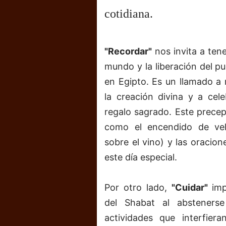
cotidiana.
"Recordar"
nos invita a tene
mundo y la liberación del pu
en Egipto. Es un llamado a
la creación divina y a cel
regalo sagrado. Este precep
como el encendido de vela
sobre el vino) y las oracion
este día especial.
Por otro lado,
"Cuidar"
imp
del Shabat al abstenerse
actividades que interfier