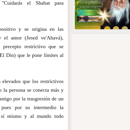
 "Cuidarás el Shabat para
ositivo y se origina en las
y el amor (Jesed ve'Ahavá),
 precepto restrictivo que se
(El Din) que le pone límites al
.
 elevados que los restrictivos
o la persona se conecta más y
tigo por la trasgresión de un
r pues por su intermedio la
 sí mismo y al mundo todo