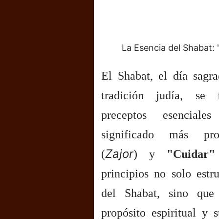
La Esencia del Shabat: 
El Shabat, el día sagr
tradición judía, se
preceptos esencial
significado más p
Zajor
(
) y
"Cuidar"
principios no solo estr
del Shabat, sino que
propósito espiritual y 