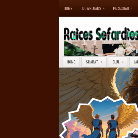
»
»
HOME
DOWNLOADS
PARASHAH
»
»
HOME
SHABAT
ELUL
JA