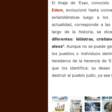
El linaje de 'Esav, conocido
Edom
, evolucionó hasta conve
extendiéndose luego a los p
actualidad, corresponde a las
largo de la historia, se di
diferentes: idólatras, cristia
ateos"
. Aunque no se puede gen
los pueblos o individuos den
herederos de la herencia de 'E
que los identifica: su deseo
destruir al pueblo judío, ya sea 