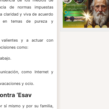
influencia de los medios de
ncia de normas impuestas
ga claridad y viva de acuerdo
te en temas de pureza y
valientes y a actuar con
ecisiones como:
rabajo.
nicación, como Internet y
 vacaciones y ocio.
ontra ‘Esav
r sí mismo y por su familia,