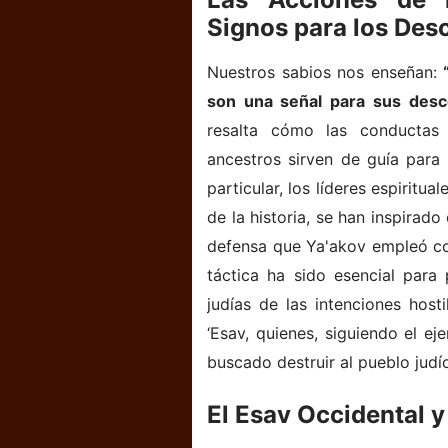
Signos para los Des
Nuestros sabios nos enseñan:
son una señal para sus desc
resalta cómo las conductas 
ancestros sirven de guía para 
particular, los líderes espiritual
de la historia, se han inspirado
defensa que Ya'akov empleó co
táctica ha sido esencial para
judías de las intenciones host
‘Esav, quienes, siguiendo el e
buscado destruir al pueblo judí
El Esav Occidental 