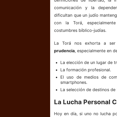
definiciones de libertad, la 
comunicación y la depende
dificultan que un judío manten
con la Torá, especialmen
costumbres bíblico-judías.
La Torá nos exhorta a ser 
prudencia
, especialmente en d
La elección de un lugar de t
La formación profesional.
El uso de medios de comu
smartphones.
La selección de destinos de
La Lucha Personal C
Hoy en día, si uno no lucha po