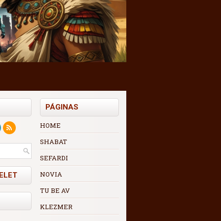
PÁGINAS
HOME
SHABAT
SEFARDI
NOVIA
ELET
TU BE AV
KLEZMER