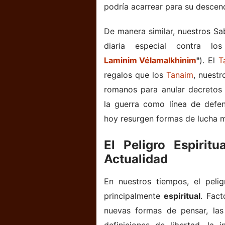
podría acarrear para su descen
De manera similar, nuestros Sa
diaria especial contra l
Laminim Vélamalkhinim
"
). El
T
regalos que los
Tanaim
, nuestr
romanos para anular decretos o
la guerra como línea de defen
hoy resurgen formas de lucha m
El Peligro Espirit
Actualidad
En nuestros tiempos, el peli
principalmente
espiritual
. Fact
nuevas formas de pensar, las 