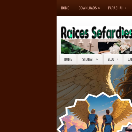
»
»
HOME
DOWNLOADS
PARASHAH
»
»
HOME
SHABAT
ELUL
JA