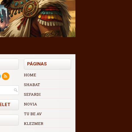
PÁGINAS
HOME
SHABAT
SEFARDI
NOVIA
ELET
TU BE AV
KLEZMER