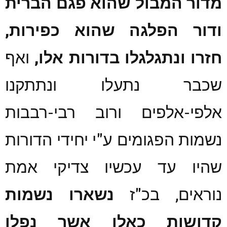
מדור המבול שהוא פגם הברית
ודור הפלגה שהוא כפירות,
חזרו ונתגלגלו בדורות
אלו,
ואף
שכבר נתעלו ונתתקנו
אלפי-אלפים ורוב רבי-רבבות
נשמות הפגומים ע"י יחידי הדורות
שהיו עד עכשיו צדיקי אמת
נוראים, בכ"ז
נשארו נשמות
קדושות כאלו אשר נפלו