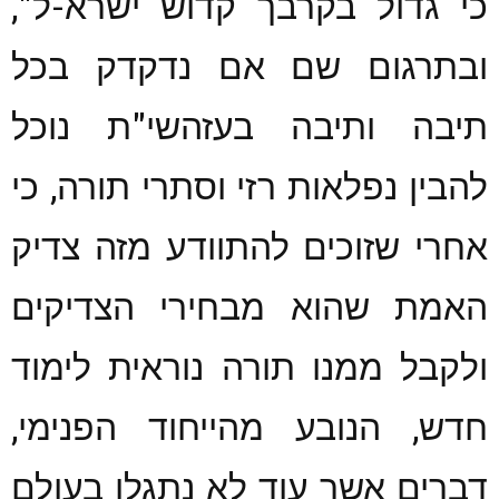
כי גדול בקרבך קדוש ישרא-ל",
ובתרגום שם אם נדקדק בכל
תיבה ותיבה בעזהשי"ת נוכל
להבין נפלאות רזי וסתרי תורה, כי
אחרי שזוכים להתוודע מזה צדיק
האמת שהוא מבחירי הצדיקים
ולקבל ממנו תורה נוראית לימוד
חדש, הנובע מהייחוד הפנימי,
דברים אשר עוד לא נתגלו בעולם