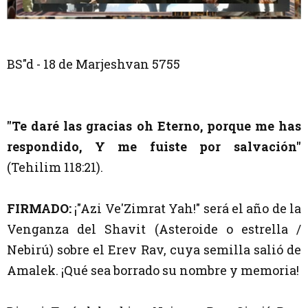
BS"d - 18 de Marjeshvan 5755
"Te daré las gracias oh Eterno, porque me has
respondido, Y me fuiste por salvación"
(Tehilim 118:21).
FIRMADO:
¡"Azi Ve'Zimrat Yah!" será el año de la
Venganza del Shavit (Asteroide o estrella /
Nebirú) sobre el Erev Rav, cuya semilla salió de
Amalek. ¡Qué sea borrado su nombre y memoria!