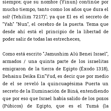
siempre; que su nombre (Yinun) continúe por
mucho tiempo, tanto como los años que dura el
sol! (Tehilim 72:17)
"; ya que El es el secreto de
"Yah" "Nun", el cerebro de la puerta.
Tema que
desde ahí está el principio de la libertad de
poder salir de todas las estrecheces,
Como está escrito "Jamushim Alú Benei Israel",
armados / una quinta parte de los israelitas
emigraron de la tierra de Egipto (Éxodo 13:18),
Dehainu Deika Ein"Yud, es decir que por medio
de el se reveló la quincuagésima Puerta un
secreto de la Iluminación de Biná, entendiendo
que por eso que Israel había salido de los pozos
(Púbicos) de Egipto, que es el Tumá (la