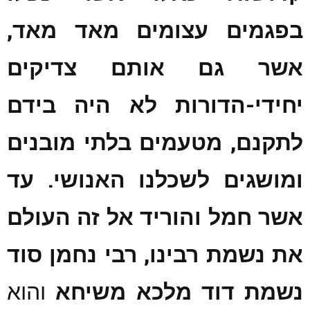
בפגמים עצומים מאד מאד,
אשר גם
אותם צדיקים
יחידי-הדורות לא היה בידם
לתקנם, מטעמים בלתי מובנים
ומושגים לשכלנו האנושי. עד
אשר
חמל והוריד אל זה העולם
את נשמת רבינו, רבי נחמן סוד
נשמת דוד מלכא משיחא
והוא