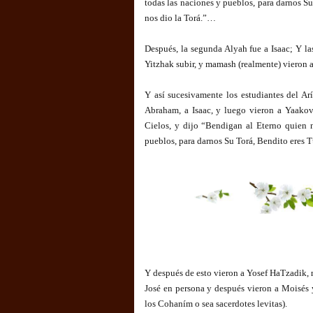
todas las naciones y pueblos, para darnos Su
nos dio la Torá.”…
Después, la segunda Alyah fue a Isaac; Y la
Yitzhak subir, y mamash (realmente) vieron a
Y así sucesivamente los estudiantes del Ar
Abraham, a Isaac, y luego vieron a Yaakov
Cielos, y dijo “Bendigan al Eterno quien n
pueblos, para darnos Su Torá, Bendito eres T
Y después de esto vieron a Yosef HaTzadik, n
José en persona y después vieron a Moisés 
los Cohaním o sea sacerdotes levitas).