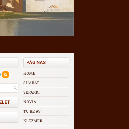
PÁGINAS
HOME
SHABAT
SEFARDI
NOVIA
ELET
TU BE AV
KLEZMER