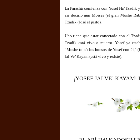
La Parashá comienza con Yosef Ha’Tzadik y 
así decirlo aún Moisés (el gran Moshé Rab
Tzadik (José el justo).
Uno tiene que estar conectado con el Tzad
Tzadik está vivo o muerto. Yosef ya esta
“Moshe tomó los huesos de Yosef con él,” (
Jai Ve’ Kayam (está vivo y existe).
¡YOSEF JAI VE’ KAYAM! 