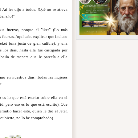
 Arí les dijo a todos: !Qué no se atreva
 del año!”
us fuerzas, porque el "iker" (Lo más
s fuerzas. Aquí cabe explicar que incluso
eket (una justa de gran calibre), y una
s los días, hasta ella fue castigada por
baila de manera que le parecía a ella
omo en nuestros días. Todas las mujeres
it….
 es lo que está escrito sobre ella en el
ó, pero eso es lo que está escrito). Que
ermitió hacer esto, quién le dio el Jeter,
scubierto, no lo he comprobado).