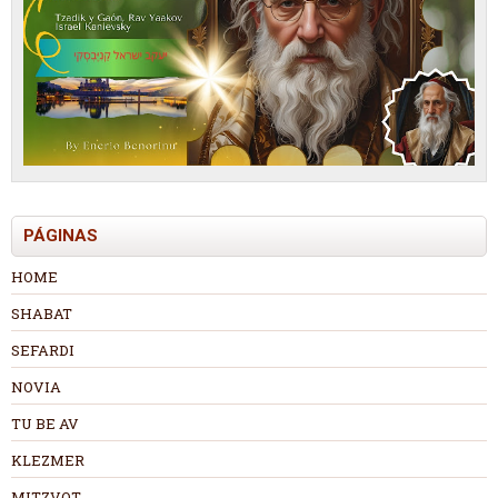
PÁGINAS
HOME
SHABAT
SEFARDI
NOVIA
TU BE AV
KLEZMER
MITZVOT