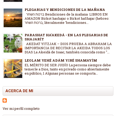
PLEGARIAS Y BENDICIONES DE LA MAÑANA
ברכות השחר Bendiciones de la mañana LIBROS EN
AMAZON Birkot hashajar o Birkot haShajar (hebreo:
ברכות השחר, literalmente 'bendiciones...
PARASHAT HA'AKEDÁ - EN LAS PLEGARIAS DE
SHAJARÍT
AKEDAT YITZJAK – DIOS PRUEBA A ABRAHAM LA
IMPORTANCIA DE RECITAR LA AKEIDA TODOS LOS
DIAS La Akeidá de Isaac, también conocida como "...
LEOLAM YEHÉ ADÁM YIRÉ SHAMAYÍM
EL MÉRITO DE SER JUDÍO La persona siempre debe
temerle a Dios, tanto en privado como abiertamente
en público, 1 Algunas personas se comporta...
ACERCA DE MI
Ver mi perfil completo