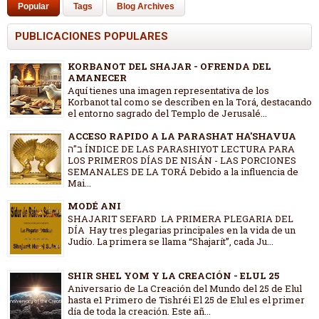
Popular
Tags
Blog Archives
PUBLICACIONES POPULARES
KORBANOT DEL SHAJAR - OFRENDA DEL
AMANECER
Aquí tienes una imagen representativa de los
Korbanot tal como se describen en la Torá, destacando
el entorno sagrado del Templo de Jerusalé...
ACCESO RAPIDO A LA PARASHAT HA'SHAVUA
ב"ה ÍNDICE DE LAS PARASHIYOT LECTURA PARA
LOS PRIMEROS DÍAS DE NISÁN - LAS PORCIONES
SEMANALES DE LA TORÁ Debido a la influencia de
Mai...
MODÉ ANI
SHAJARIT SEFARD LA PRIMERA PLEGARIA DEL
DÍA Hay tres plegarias principales en la vida de un
Judío. La primera se llama “Shajarít”, cada Ju...
SHIR SHEL YOM Y LA CREACIÓN - ELUL 25
Aniversario de La Creación del Mundo del 25 de Elul
hasta e1 Primero de Tishréi El 25 de Elul es el primer
día de toda la creación. Este añ...