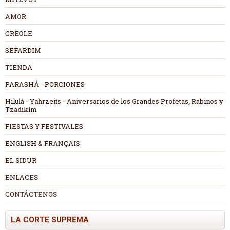
AMOR
CREOLE
SEFARDIM
TIENDA
PARASHÁ - PORCIONES
Hilulá - Yahrzeits - Aniversarios de los Grandes Profetas, Rabinos y
Tzadikím
FIESTAS Y FESTIVALES
ENGLISH & FRANÇAIS
EL SIDUR
ENLACES
CONTÁCTENOS
LA CORTE SUPREMA