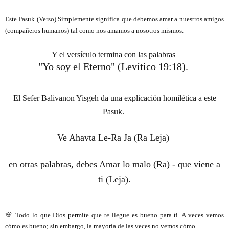
Este Pasuk (Verso) Simplemente significa que debemos amar a nuestros amigos
(compañeros humanos) tal como nos amamos a nosotros mismos.
Y el versículo termina con las palabras
"Yo soy el Eterno" (Levítico 19:18).
El Sefer Balivanon Yisgeh da una explicación homilética a este
Pasuk.
Ve Ahavta Le-Ra Ja (Ra Leja)
en otras palabras, debes Amar lo malo (Ra) - que viene a
ti (Leja).
💯 Todo lo que Dios permite que te llegue es bueno para ti. A veces vemos
cómo es bueno; sin embargo, la mayoría de las veces no vemos cómo.