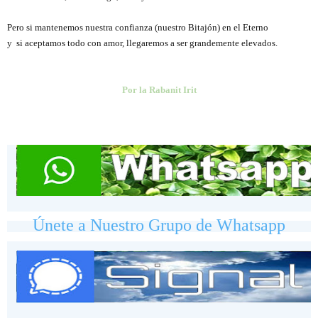
Pero si mantenemos nuestra confianza (nuestro Bitajón) en el Eterno
y si aceptamos todo con amor, llegaremos a ser grandemente elevados.
Por la Rabanit Irit
Únete a Nuestro Grupo de Whatsapp