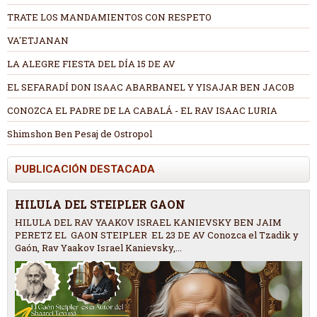
TRATE LOS MANDAMIENTOS CON RESPETO
VA'ETJANAN
LA ALEGRE FIESTA DEL DÍA 15 DE AV
EL SEFARADÍ DON ISAAC ABARBANEL Y YISAJAR BEN JACOB
CONOZCA EL PADRE DE LA CABALÁ - EL RAV ISAAC LURIA
Shimshon Ben Pesaj de Ostropol
PUBLICACIÓN DESTACADA
HILULA DEL STEIPLER GAON
HILULA DEL RAV YAAKOV ISRAEL KANIEVSKY BEN JAIM
PERETZ EL GAON STEIPLER EL 23 DE AV Conozca el Tzadik y
Gaón, Rav Yaakov Israel Kanievsky,...