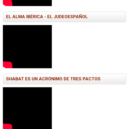
EL ALMA IBÉRICA - EL JUDEOESPAÑOL
SHABAT ES UN ACRÓNIMO DE TRES PACTOS