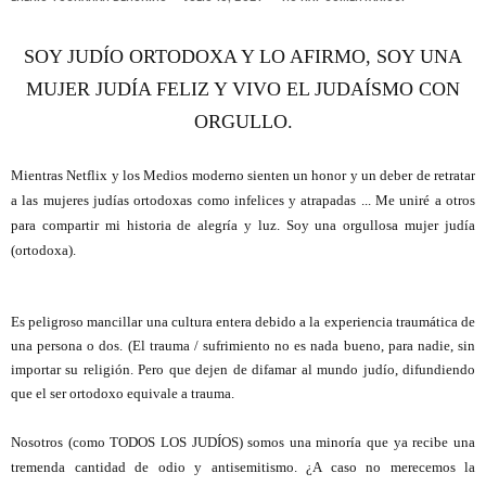
SOY JUDÍO ORTODOXA Y LO AFIRMO, SOY UNA
MUJER JUDÍA FELIZ Y VIVO EL JUDAÍSMO CON
ORGULLO.
Mientras Netflix y los Medios moderno sienten un honor y un deber de retratar
a las mujeres judías ortodoxas como infelices y atrapadas ... Me uniré a otros
para compartir mi historia de alegría y luz. Soy una orgullosa mujer judía
(ortodoxa).
Es peligroso mancillar una cultura entera debido a la experiencia traumática de
una persona o dos. (El trauma / sufrimiento no es nada bueno, para nadie, sin
importar su religión. Pero que dejen de difamar al mundo judío, difundiendo
que el ser ortodoxo equivale a trauma.
Nosotros (como
TODOS LOS JUDÍOS
) somos una minoría que ya recibe una
tremenda cantidad de odio y antisemitismo. ¿A caso no merecemos la