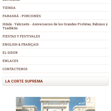
TIENDA
PARASHÁ - PORCIONES
Hilulá - Yahrzeits - Aniversarios de los Grandes Profetas, Rabinos y
Tzadikím
FIESTAS Y FESTIVALES
ENGLISH & FRANÇAIS
EL SIDUR
ENLACES
CONTÁCTENOS
LA CORTE SUPREMA