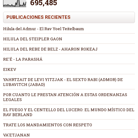
695,485
PUBLICACIONES RECIENTES
Hilula del Admur - El Rav Yoel Teitelbaum
HILULA DEL STEIPLER GAON
HILULA DEL REBE DE BELZ - AHARON ROKEAJ
RE'É - LA PARASHÁ
EIKEV
YAHRTZAIT DE LEVI YITZJAK - EL SEXTO RABI (ADMOR) DE
LUBAVITCH (JABAD)
POR CUANTO LE PRESTAN ATENCIÓN A ESTAS ORDENANZAS
LEGALES
EL FUEGO Y EL CENTELLO DEL LUCERO: EL MUNDO MÍSTICO DEL
RAV BERLAND
TRATE LOS MANDAMIENTOS CON RESPETO
VA'ETJANAN