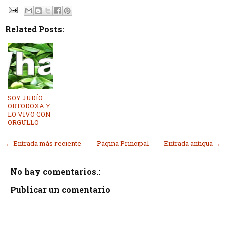
Related Posts:
SOY JUDÍO
ORTODOXA Y
LO VIVO CON
ORGULLO
← Entrada más reciente
Página Principal
Entrada antigua →
No hay comentarios.:
Publicar un comentario