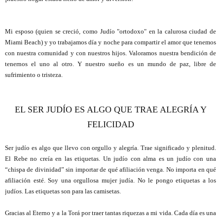
Mi esposo (quien se creció, como Judío "ortodoxo" en la calurosa ciudad de
Miami Beach) y yo trabajamos día y noche para compartir el amor que tenemos
con nuestra comunidad y con nuestros hijos. Valoramos nuestra bendición de
tenernos el uno al otro. Y nuestro sueño es un mundo de paz, libre de
sufrimiento o tristeza.
EL SER JUDÍO ES ALGO QUE TRAE ALEGRÍA Y
FELICIDAD
Ser judío es algo que llevo con orgullo y alegría. Trae significado y plenitud.
El Rebe no creía en las etiquetas. Un judío con alma es un judío con una
“chispa de divinidad” sin importar de qué afiliación venga. No importa en qué
afiliación esté. Soy una orgullosa mujer judía. No le pongo etiquetas a los
judíos. Las etiquetas son para las camisetas.
Gracias al Eterno y a la Torá por traer tantas riquezas a mi vida. Cada día es una