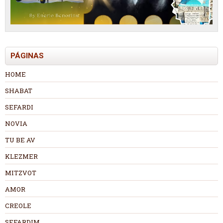
PÁGINAS
HOME
SHABAT
SEFARDI
NOVIA
TU BE AV
KLEZMER
MITZVOT
AMOR
CREOLE
SEFARDIM