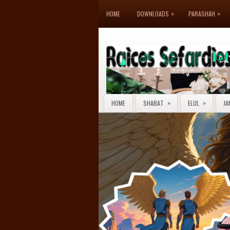
»
»
HOME
DOWNLOADS
PARASHAH
»
»
HOME
SHABAT
ELUL
JA