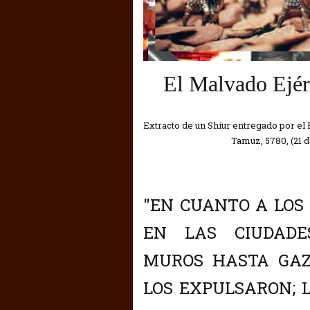
El Malvado Ejér
Extracto de un Shiur entregado por el R
Tamuz, 5780, (21 d
"EN CUANTO A LOS
EN LAS CIUDADE
MUROS HASTA GAZ
LOS EXPULSARON; 