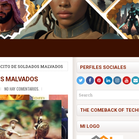
RCITO DE SOLDADOS MALVADOS
PERFILES SOCIALES
OS MALVADOS
NO HAY COMENTARIOS.
THE COMEBACK OF TECH
MI LOGO