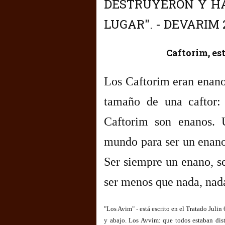
DESTRUYERON Y HA
LUGAR". - DEVARIM 
Caftorim, est
Los Caftorim eran enanos
tamaño de una caftor:
Caftorim son enanos. 
mundo para ser un enano,
Ser siempre un enano, s
ser menos que nada, nad
"Los Avim" - está escrito en el Tratado Julin 
y abajo. Los Avvim: que todos estaban dist