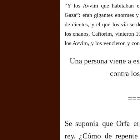
“Y los Avvim que habitaban en
Gaza”: eran gigantes enormes y 
de dientes, y el que los vía se d
los enanos, Caftorim, vinieron 10
los Avvim, y los vencieron y con
Una persona viene a es
contra lo
==
Se suponía que Orfa er
rey. ¿Cómo de repente 