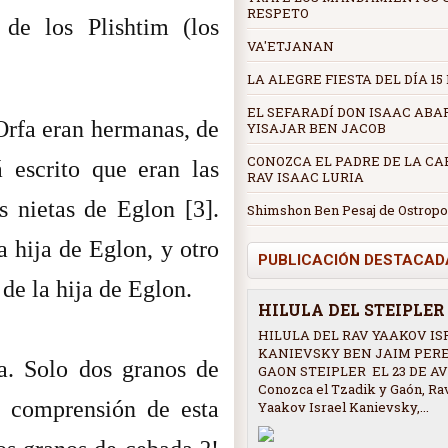
RESPETO
 de los Plishtim (los
VA'ETJANAN
LA ALEGRE FIESTA DEL DÍA 15
EL SEFARADÍ DON ISAAC ABA
Orfa eran hermanas, de
YISAJAR BEN JACOB
CONOZCA EL PADRE DE LA CAB
 escrito que eran las
RAV ISAAC LURIA
s nietas de Eglon [3].
Shimshon Ben Pesaj de Ostropo
 hija de Eglon, y otro
PUBLICACIÓN DESTACAD
 de la hija de Eglon.
HILULA DEL STEIPLE
HILULA DEL RAV YAAKOV IS
KANIEVSKY BEN JAIM PER
a. Solo dos granos de
GAON STEIPLER EL 23 DE AV
Conozca el Tzadik y Gaón, Ra
a comprensión de esta
Yaakov Israel Kanievsky,...