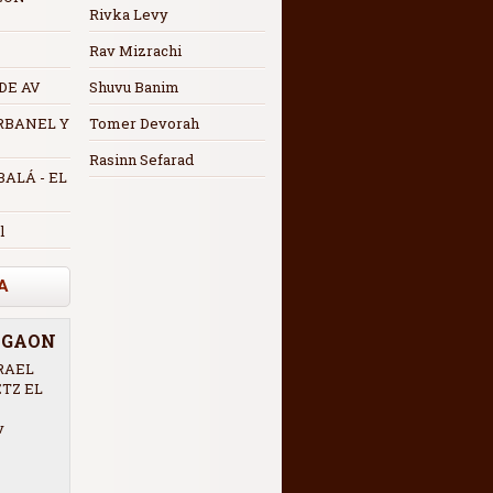
Rivka Levy
Rav Mizrachi
 DE AV
Shuvu Banim
RBANEL Y
Tomer Devorah
Rasinn Sefarad
ALÁ - EL
l
A
R GAON
RAEL
ETZ EL
v