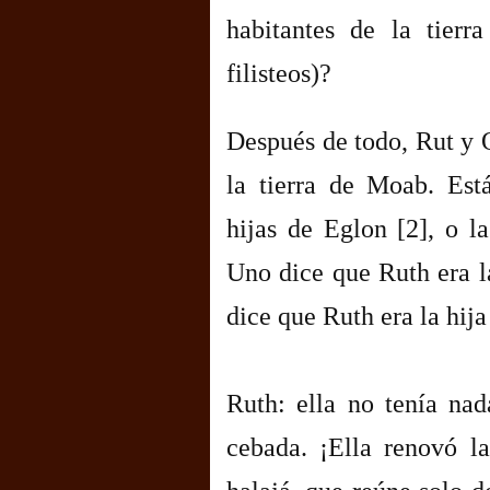
habitantes de la tierra
filisteos)?
Después de todo, Rut y 
la tierra de Moab. Está
hijas de Eglon [2], o la
Uno dice que Ruth era la
dice que Ruth era la hija
Ruth: ella no tenía nad
cebada. ¡Ella renovó l