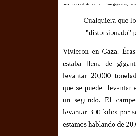
personas se distorsioban. Eran gigantes, cad
Cualquiera que lo
"distorsionado" 
Vivieron en Gaza. Éras
estaba llena de gigan
levantar 20,000 tonela
que se puede] levantar e
un segundo. El camp
levantar 300 kilos por 
estamos hablando de 20,