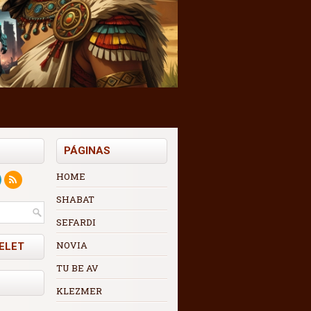
PÁGINAS
HOME
SHABAT
SEFARDI
NOVIA
ELET
TU BE AV
KLEZMER