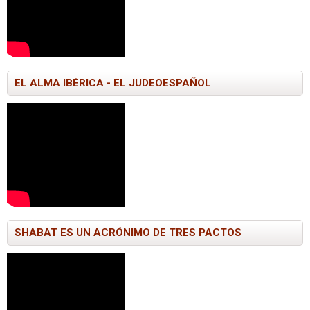
EL ALMA IBÉRICA - EL JUDEOESPAÑOL
SHABAT ES UN ACRÓNIMO DE TRES PACTOS