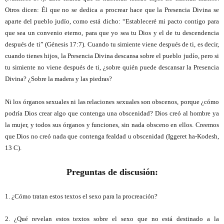
Otros dicen: Él que no se dedica a procrear hace que la Presencia Divina se
aparte del pueblo judío, como está dicho: “Estableceré mi pacto contigo para
que sea un convenio eterno, para que yo sea tu Dios y el de tu descendencia
después de ti” (Génesis 17:7). Cuando tu simiente viene después de ti, es decir,
cuando tienes hijos, la Presencia Divina descansa sobre el pueblo judío, pero si
tu simiente no viene después de ti, ¿sobre quién puede descansar la Presencia
Divina? ¿Sobre la madera y las piedras?
Ni los órganos sexuales ni las relaciones sexuales son obscenos, porque ¿cómo
podría Dios crear algo que contenga una obscenidad? Dios creó al hombre ya
la mujer, y todos sus órganos y funciones, sin nada obsceno en ellos. Creemos
que Dios no creó nada que contenga fealdad u obscenidad (
Iggeret ha-Kodesh,
13 C).
Preguntas de discusión:
1. ¿Cómo tratan estos textos el sexo para la procreación?
2. ¿Qué revelan estos textos sobre el sexo que no está destinado a la