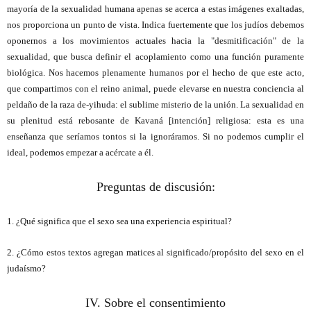
mayoría de la sexualidad humana apenas se acerca a estas imágenes exaltadas,
nos proporciona un punto de vista. Indica fuertemente que los judíos debemos
oponernos a los movimientos actuales hacia la "desmitificación" de la
sexualidad, que busca definir el acoplamiento como una función puramente
biológica. Nos hacemos plenamente humanos por el hecho de que este acto,
que compartimos con el reino animal, puede elevarse en nuestra conciencia al
peldaño de la raza de-yihuda: el sublime misterio de la unión. La sexualidad en
su plenitud está rebosante de Kavaná [intención] religiosa: esta es una
enseñanza que seríamos tontos si la ignoráramos. Si no podemos cumplir el
ideal, podemos empezar a acércate a él.
Preguntas de discusión:
1. ¿Qué significa que el sexo sea una experiencia espiritual?
2. ¿Cómo estos textos agregan matices al significado/propósito del sexo en el
judaísmo?
IV. Sobre el consentimiento