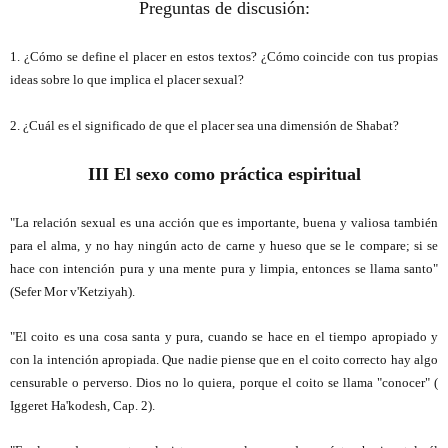
Preguntas de discusión:
1. ¿Cómo se define el placer en estos textos? ¿Cómo coincide con tus propias
ideas sobre lo que implica el placer sexual?
2. ¿Cuál es el significado de que el placer sea una dimensión de Shabat?
III El sexo como práctica espiritual
"La relación sexual es una acción que es importante, buena y valiosa también
para el alma, y ​​no hay ningún acto de carne y hueso que se le compare; si se
hace con intención pura y una mente pura y limpia, entonces se llama santo"
(Sefer Mor v'Ketziyah).
"El coito es una cosa santa y pura, cuando se hace en el tiempo apropiado y
con la intención apropiada. Que nadie piense que en el coito correcto hay algo
censurable o perverso. Dios no lo quiera, porque el coito se llama "conocer" (
Iggeret Ha'kodesh, ​Cap. 2).