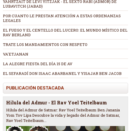
YAHRTZAIT DE LEVI YITZJAK - EL SEXTO RABI (ADMOR) DE
LUBAVITCH (JABAD)
POR CUANTO LE PRESTAN ATENCIÓN A ESTAS ORDENANZAS
LEGALES
EL FUEGO Y EL CENTELLO DEL LUCERO: EL MUNDO MÍSTICO DEL
RAV BERLAND
TRATE LOS MANDAMIENTOS CON RESPETO
VA'ETJANAN
LA ALEGRE FIESTA DEL DÍA 15 DE AV
EL SEFARADÍ DON ISAAC ABARBANEL Y YISAJAR BEN JACOB
PUBLICACIÓN DESTACADA
Hilula del Admur - El Rav Yoel Teitelbaum
Hilula del Admur de Satmar: Rav Yoel Teitelbaum Ben Janania
Yom Tov Lipa Descubre la vida y legado del Admur de Satmar,
Rav Yoel Teitelbaum...