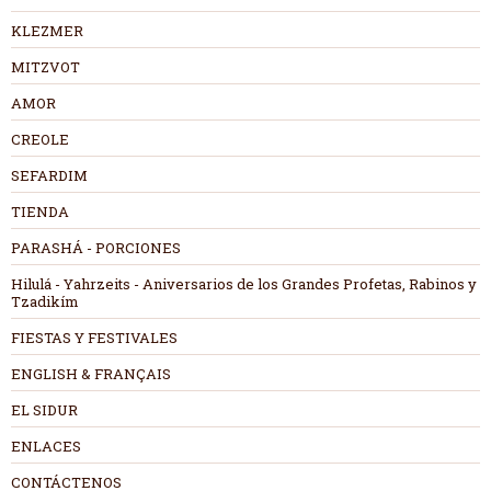
KLEZMER
MITZVOT
AMOR
CREOLE
SEFARDIM
TIENDA
PARASHÁ - PORCIONES
Hilulá - Yahrzeits - Aniversarios de los Grandes Profetas, Rabinos y
Tzadikím
FIESTAS Y FESTIVALES
ENGLISH & FRANÇAIS
EL SIDUR
ENLACES
CONTÁCTENOS